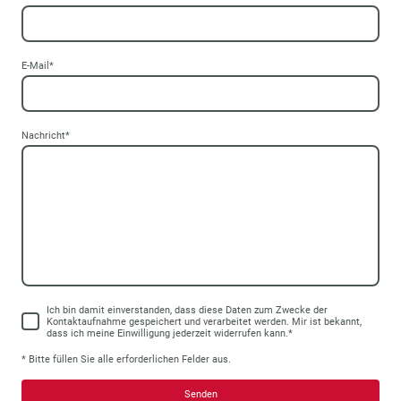
E-Mail
*
Nachricht
*
Ich bin damit einverstanden, dass diese Daten zum Zwecke der
Kontaktaufnahme gespeichert und verarbeitet werden. Mir ist bekannt,
dass ich meine Einwilligung jederzeit widerrufen kann.*
* Bitte füllen Sie alle erforderlichen Felder aus.
Senden