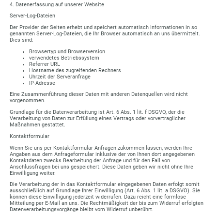
4. Datenerfassung auf unserer Website
Server-Log-Dateien
Der Provider der Seiten erhebt und speichert automatisch Informationen in so
genannten Server-Log-Dateien, die Ihr Browser automatisch an uns übermittelt.
Dies sind:
Browsertyp und Browserversion
verwendetes Betriebssystem
Referrer URL
Hostname des zugreifenden Rechners
Uhrzeit der Serveranfrage
IP-Adresse
Eine Zusammenführung dieser Daten mit anderen Datenquellen wird nicht
vorgenommen.
Grundlage für die Datenverarbeitung ist Art. 6 Abs. 1 lit. f DSGVO, der die
Verarbeitung von Daten zur Erfüllung eines Vertrags oder vorvertraglicher
Maßnahmen gestattet.
Kontaktformular
Wenn Sie uns per Kontaktformular Anfragen zukommen lassen, werden Ihre
Angaben aus dem Anfrageformular inklusive der von Ihnen dort angegebenen
Kontaktdaten zwecks Bearbeitung der Anfrage und für den Fall von
Anschlussfragen bei uns gespeichert. Diese Daten geben wir nicht ohne Ihre
Einwilligung weiter.
Die Verarbeitung der in das Kontaktformular eingegebenen Daten erfolgt somit
ausschließlich auf Grundlage Ihrer Einwilligung (Art. 6 Abs. 1 lit. a DSGVO). Sie
können diese Einwilligung jederzeit widerrufen. Dazu reicht eine formlose
Mitteilung per E-Mail an uns. Die Rechtmäßigkeit der bis zum Widerruf erfolgten
Datenverarbeitungsvorgänge bleibt vom Widerruf unberührt.