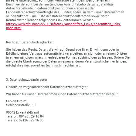
Im Falle datenschutzrechtlicher Verstöße steht dem Betroffenen ein
Beschwerderecht bei der zuständigen Aufsichtsbehörde zu. Zuständige
Aufsichtsbehörde in datenschutzrechtlichen Fragen ist der
Landesdatenschutzbeauftragte des Bundeslandes, in dem unser Unternehmen
seinen Sitz hat. Eine Liste der Datenschutzbeauftragten sowie deren
Kontaktdaten können folgendem Link entnommen werden:
https://www.bfdi.bund.de/DE/Infothek/Anschriften_Links/anschriften_links-
node.html
.
Recht auf Datenübertragbarkeit
Sie haben das Recht, Daten, die wir auf Grundlage Ihrer Einwilligung oder in
Erfüllung eines Vertrags automatisiert verarbeiten, an sich oder an einen Dritten
in einem gängigen, maschinenlesbaren Format aushändigen zu lassen. Sofern Sie
die direkte Übertragung der Daten an einen anderen Verantwortlichen verlangen,
erfolgt dies nur, soweit es technisch machbar ist.
3. Datenschutzbeauftragter
Gesetzlich vorgeschriebener Datenschutzbeauftragter
Wir haben für unser Unternehmen einen Datenschutzbeauftragten bestellt.
Fabian Greim
Schlehenstraße. 19
90542 Eckental-Brand
Telefon: 09126 . 29 16 84
Telefax: 09126 . 29 16 85