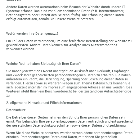
Andere Daten werden automatisch beim Besuch der Website durch unsere IT-
Systeme erfasst. Das sind vor allem technische Daten (z.B. Internetbrowser,
Betriebssystem oder Uhrzeit des Seitenaufrufs). Die Erfassung dieser Daten
erfolgt automatisch, sobald Sie unsere Website betreten.
Wofür werden Ihre Daten genutzt?
Ein Teil der Daten wird erhoben, um eine fehlerfreie Bereitstellung der Website zu
gewährleisten. Andere Daten können zur Analyse Ihres Nutzerverhaltens
verwendet werden.
Welche Rechte haben Sie bezüglich Ihrer Daten?
Sie haben jederzeit das Recht unentgeltlich Auskunft über Herkunft, Empfänger
und Zweck Ihrer gespeicherten personenbezogenen Daten zu erhalten. Sie haben
außerdem ein Recht, die Berichtigung, Sperrung oder Löschung dieser Daten zu
verlangen. Hierzu sowie zu weiteren Fragen zum Thema Datenschutz können Sie
sich jederzeit unter der im Impressum angegebenen Adresse an uns wenden. Des
Weiteren steht Ihnen ein Beschwerderecht bei der zuständigen Aufsichtsbehörde
zu.
2. Allgemeine Hinweise und Pflichtinformationen
Datenschutz
Die Betreiber dieser Seiten nehmen den Schutz Ihrer persönlichen Daten sehr
ernst. Wir behandeln Ihre personenbezogenen Daten vertraulich und entsprechend
der gesetzlichen Datenschutzvorschriften sowie dieser Datenschutzerklärung.
Wenn Sie diese Website benutzen, werden verschiedene personenbezogene Daten
erhoben. Personenbezogene Daten sind Daten, mit denen Sie persönlich