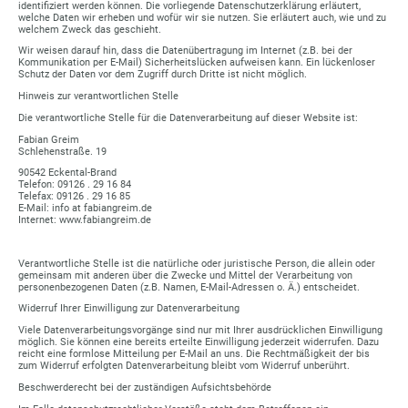
identifiziert werden können. Die vorliegende Datenschutzerklärung erläutert,
welche Daten wir erheben und wofür wir sie nutzen. Sie erläutert auch, wie und zu
welchem Zweck das geschieht.
Wir weisen darauf hin, dass die Datenübertragung im Internet (z.B. bei der
Kommunikation per E-Mail) Sicherheitslücken aufweisen kann. Ein lückenloser
Schutz der Daten vor dem Zugriff durch Dritte ist nicht möglich.
Hinweis zur verantwortlichen Stelle
Die verantwortliche Stelle für die Datenverarbeitung auf dieser Website ist:
Fabian Greim
Schlehenstraße. 19
90542 Eckental-Brand
Telefon: 09126 . 29 16 84
Telefax: 09126 . 29 16 85
E-Mail: info at fabiangreim.de
Internet: www.fabiangreim.de
Verantwortliche Stelle ist die natürliche oder juristische Person, die allein oder
gemeinsam mit anderen über die Zwecke und Mittel der Verarbeitung von
personenbezogenen Daten (z.B. Namen, E-Mail-Adressen o. Ä.) entscheidet.
Widerruf Ihrer Einwilligung zur Datenverarbeitung
Viele Datenverarbeitungsvorgänge sind nur mit Ihrer ausdrücklichen Einwilligung
möglich. Sie können eine bereits erteilte Einwilligung jederzeit widerrufen. Dazu
reicht eine formlose Mitteilung per E-Mail an uns. Die Rechtmäßigkeit der bis
zum Widerruf erfolgten Datenverarbeitung bleibt vom Widerruf unberührt.
Beschwerderecht bei der zuständigen Aufsichtsbehörde